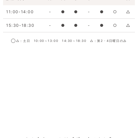
11:00-14:00
-
●
●
-
●
○
△
15:30-18:30
-
●
●
-
●
○
△
◯△：土日 10:00～13:00 14:30～18:30 △：第2・4日曜日のみ