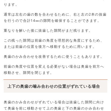
ります。
通常は左右の歯の数を合わせるために、右と左の2本の抜歯
を行うので合計14㎜の隙間を確保することができます。
重なりを解いた後に抜歯した隙間がまだ残ります。
この残った隙間は前歯の角度を理想的な角度にするため、
または前歯の位置を後方へ移動するために用います。
奥歯のかみ合わせを改善するために使うこともあります。
前歯の角度や位置を変える必要がない場合は奥歯を前方へ
移動させ、隙間を閉じます。
上下の奥歯の噛み合わせの位置がずれている場合
奥歯のかみ合わせがずれている場合は抜歯した隙間に向け
て奥歯を前に移動させて上の奥歯と下の奥歯のかみ合わせ