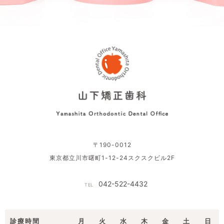
〒190-0012
東京都立川市曙町1-12-24スクスクビル2F
042-522-4432
TEL
診療時間
月
火
水
木
金
土
日