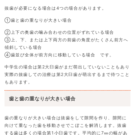
抜歯が必要になる場合は4つの場合があります。
①歯と歯の重なりが大きい場合
②上下の奥歯の噛み合わせの位置がずれている場合
③上、下、または上下両方の前歯の角度がたくさん前方へ
傾斜している場合
④歯並び全体が前方向に移動している場合 です。
中学生の場合は第2大臼歯がまだ萌出していないこともあり
実際の抜歯しての治療は第2大臼歯が萌出するまで待つこと
もあります。
歯と歯の重なりが大きい場合
歯の重なりが大きい場合は抜歯をして隙間を作り、隙間に
向けて重なった歯を移動させでこぼこを解消します。抜歯
する歯は多くの場合第1小臼歯です。平均的に7㎜の幅があ