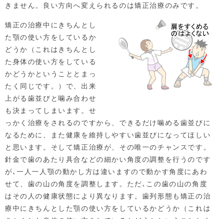
きません。良い方向へ変えられるのは矯正治療のみです。
矯正の治療中にきちんとし
た顎の使い方をしているか
どうか（これはきちんとし
た身体の使い方をしている
かどうかということとまっ
たく同じです。）で、出来
上がる歯並びと噛み合わせ
も決まってしまいます。せ
っかく治療をされるのですから、できるだけ噛める歯並びに
なるために、また健康を維持しやすい歯並びになってほしい
と思います。そして矯正治療が、その唯一のチャンスです。
針金で歯のあたり具合などの細かい角度の調整を行うのです
が､一人一人顎の動かし方は違いますので動かす角度にあわ
せて、歯の山の角度を調整します。ただ､この歯の山の角度
はその人の健康状態により異なります。歯列形態も矯正の治
療中にきちんとした顎の使い方をしているかどうか（これは