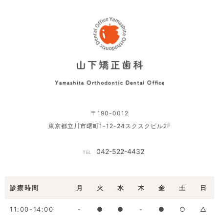
〒190-0012
東京都立川市曙町1-12-24スクスクビル2F
042-522-4432
TEL
診療時間
月
火
水
木
金
土
日
11:00-14:00
-
●
●
-
●
○
△