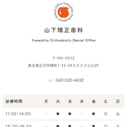
〒190-0012
東京都立川市曙町1-12-24スクスクビル2F
042-522-4432
TEL
診療時間
月
火
水
木
金
土
日
11:00-14:00
-
●
●
-
●
○
△
15:30-18:30
-
●
●
-
●
○
△