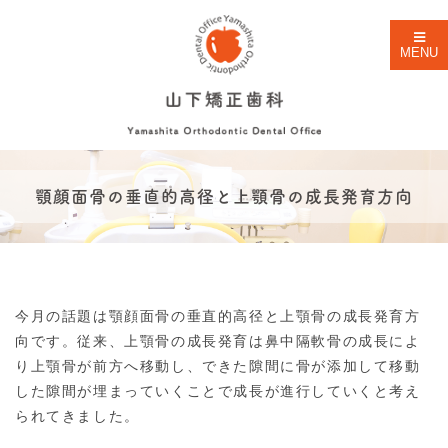
MENU
顎顔面骨の垂直的高径と上顎骨の成長発育方向
今月の話題は顎顔面骨の垂直的高径と上顎骨の成長発育方
向です。従来、上顎骨の成長発育は鼻中隔軟骨の成長によ
り上顎骨が前方へ移動し、できた隙間に骨が添加して移動
した隙間が埋まっていくことで成長が進行していくと考え
られてきました。