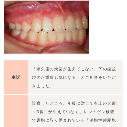
「永久歯の犬歯が生えてこない。下の歯並
主訴
びの八重歯も気になる」とご相談をいただ
きました。
診察したところ、年齢に対して右上の犬歯
（3番）が生えていなく、レントゲン検査
で嚢胞に取り囲まれている「濾胞性歯嚢胞