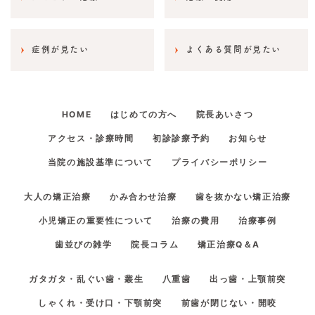
症例が見たい
よくある質問が見たい
HOME
はじめての方へ
院長あいさつ
アクセス・診療時間
初診診療予約
お知らせ
当院の施設基準について
プライバシーポリシー
大人の矯正治療
かみ合わせ治療
歯を抜かない矯正治療
小児矯正の重要性について
治療の費用
治療事例
歯並びの雑学
院長コラム
矯正治療Q＆A
ガタガタ・乱ぐい歯・叢生
八重歯
出っ歯・上顎前突
しゃくれ・受け口・下顎前突
前歯が閉じない・開咬