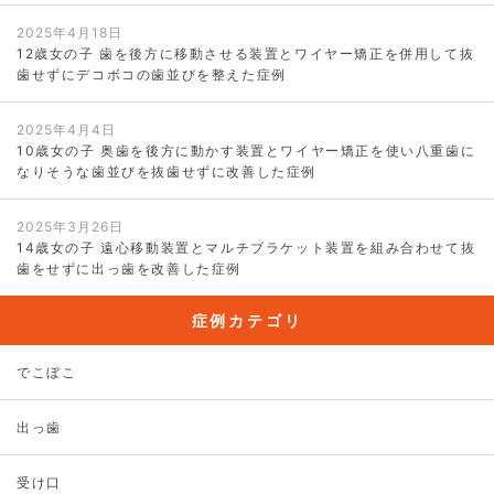
2025年4月18日
12歳女の子 歯を後方に移動させる装置とワイヤー矯正を併用して抜
歯せずにデコボコの歯並びを整えた症例
2025年4月4日
10歳女の子 奥歯を後方に動かす装置とワイヤー矯正を使い八重歯に
なりそうな歯並びを抜歯せずに改善した症例
2025年3月26日
14歳女の子 遠心移動装置とマルチブラケット装置を組み合わせて抜
歯をせずに出っ歯を改善した症例
症例カテゴリ
でこぼこ
出っ歯
受け口