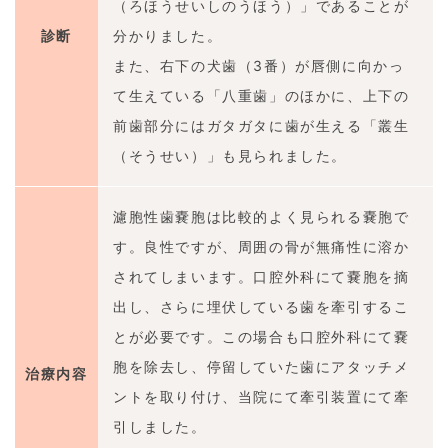
（ろほうせいしのうほう）」であることが
診断
分かりました。
また、右下の犬歯（3番）が唇側に向かっ
て生えている「八重歯」のほかに、上下の
前歯部分にはガタガタに歯が生える「叢生
（そうせい）」も見られました。
濾胞性歯嚢胞は比較的よく見られる嚢胞で
す。良性ですが、周囲の骨が無痛性に溶か
されてしまいます。口腔外科にて嚢胞を摘
出し、さらに埋伏している歯を牽引するこ
とが必要です。この場合も口腔外科にて嚢
胞を除去し、停留していた歯にアタッチメ
治療内容
ントを取り付け、当院にて牽引装置にて牽
引しました。