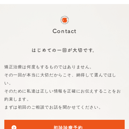
Contact
はじめての一回が大切です。
矯正治療は何度もするものではありません。
その一回が本当に大切だからこそ、納得して選んでほし
い。
そのために私達は正しい情報を正確にお伝えすることをお
約束します。
まずは初回のご相談でお話を聞かせてください。
初診診療予約