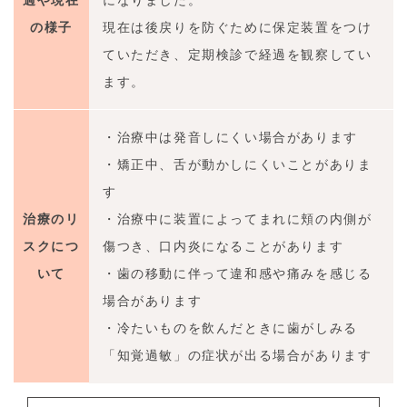
の様子
現在は後戻りを防ぐために保定装置をつけ
ていただき、定期検診で経過を観察してい
ます。
・治療中は発音しにくい場合があります
・矯正中、舌が動かしにくいことがありま
す
治療のリ
・治療中に装置によってまれに頬の内側が
スクにつ
傷つき、口内炎になることがあります
いて
・歯の移動に伴って違和感や痛みを感じる
場合があります
・冷たいものを飲んだときに歯がしみる
「知覚過敏」の症状が出る場合があります