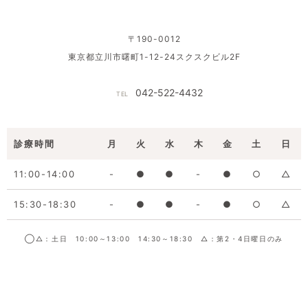
〒190-0012
東京都立川市曙町1-12-24スクスクビル2F
042-522-4432
TEL
診療時間
月
火
水
木
金
土
日
11:00-14:00
-
●
●
-
●
○
△
15:30-18:30
-
●
●
-
●
○
△
◯△：土日 10:00～13:00 14:30～18:30 △：第2・4日曜日のみ