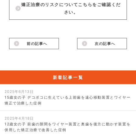
矯正治療のリスクについてこちらをご確認くだ
さい。
前の記事へ
次の記事へ
新着記事一覧
2025年6月13日
15歳女の子 デコボコに生えている上前歯を遠心移動装置とワイヤー
矯正で治療した症例
2025年4月18日
12歳女の子 前歯の隙間をワイヤー装置と奥歯を後方に動かす装置を
併用した矯正治療で改善した症例