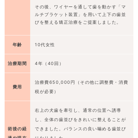
その後、ワイヤーを通して歯を動かす「マ
ルチブラケット装置」を用いて上下の歯並
びを整える矯正治療をご提案しました。
年齢
10代女性
治療期間
4年（40回）
治療費650,000円（その他に調整費・消費
費用
税が必要）
右上の犬歯を牽引し、通常の位置へ誘導
し、全体の歯並びをきれいに整えることが
術後の経
できました。バランスの良い噛める歯並び
過や現在
になりました。