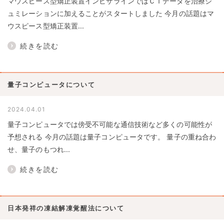
マウスピース型矯正装置インビザラインではＣＴデータを治療シ
ュミレーションに加えることがスタートしました 今月の話題はマ
ウスピース型矯正装置...
続きを読む
量子コンピュータについて
2024.04.01
量子コンピュータでは傍受不可能な通信技術など多くの可能性が
予想される 今月の話題は量子コンピュータです。 量子の重ね合わ
せ、量子のもつれ...
続きを読む
日本発祥の凍結解凍覚醒法について