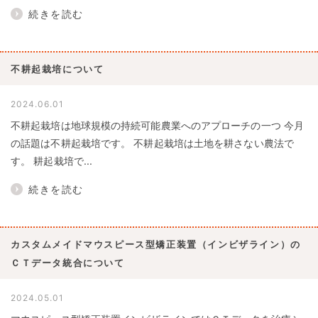
続きを読む
不耕起栽培について
2024.06.01
不耕起栽培は地球規模の持続可能農業へのアプローチの一つ 今月
の話題は不耕起栽培です。 不耕起栽培は土地を耕さない農法で
す。 耕起栽培で...
続きを読む
カスタムメイドマウスピース型矯正装置（インビザライン）の
ＣＴデータ統合について
2024.05.01