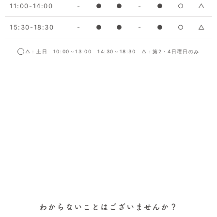
11:00-14:00
-
●
●
-
●
○
△
15:30-18:30
-
●
●
-
●
○
△
◯△：土日 10:00～13:00 14:30～18:30 △：第2・4日曜日のみ
わからないことはございませんか？