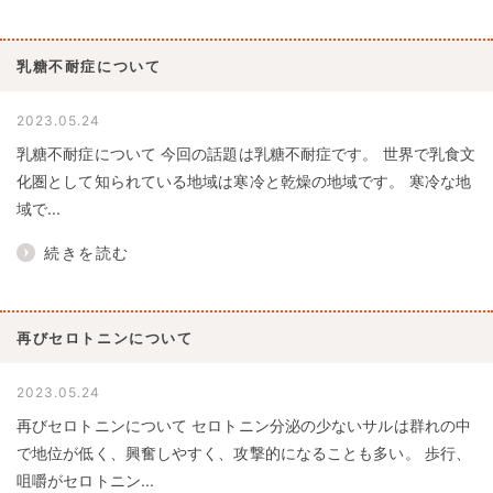
乳糖不耐症について
2023.05.24
乳糖不耐症について 今回の話題は乳糖不耐症です。 世界で乳食文
化圏として知られている地域は寒冷と乾燥の地域です。 寒冷な地
域で...
続きを読む
再びセロトニンについて
2023.05.24
再びセロトニンについて セロトニン分泌の少ないサルは群れの中
で地位が低く、興奮しやすく、攻撃的になることも多い。 歩行、
咀嚼がセロトニン...