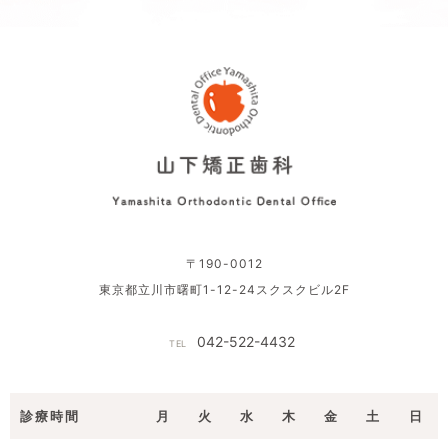
〒190-0012
東京都立川市曙町1-12-24スクスクビル2F
042-522-4432
TEL
診療時間
月
火
水
木
金
土
日