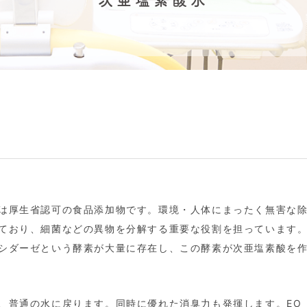
次亜塩素酸水
は厚生省認可の食品添加物です。環境・人体にまったく無害な
ており、細菌などの異物を分解する重要な役割を担っています
シダーゼという酵素が大量に存在し、この酵素が次亜塩素酸を
、普通の水に戻ります。同時に優れた消臭力も発揮します。EO