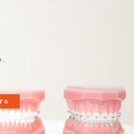
す。
する