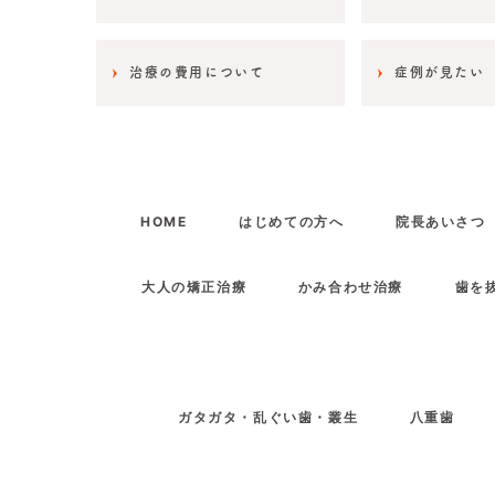
治療の費用について
症例が見たい
HOME
はじめての方へ
院長あいさつ
大人の矯正治療
かみ合わせ治療
歯を
ガタガタ・乱ぐい歯・叢生
八重歯