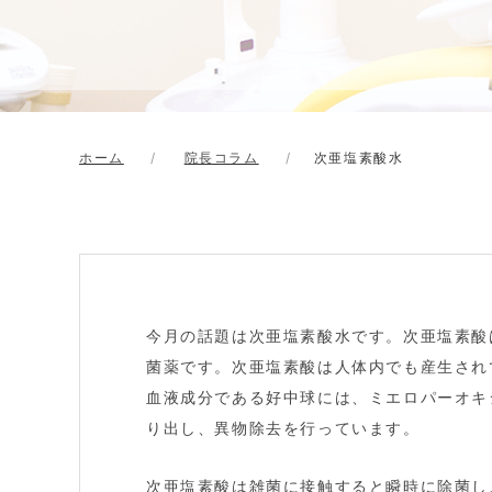
ホーム
院長コラム
次亜塩素酸水
今月の話題は次亜塩素酸水です。次亜塩素酸
菌薬です。次亜塩素酸は人体内でも産生され
血液成分である好中球には、ミエロパーオキ
り出し、異物除去を行っています。
次亜塩素酸は雑菌に接触すると瞬時に除菌し