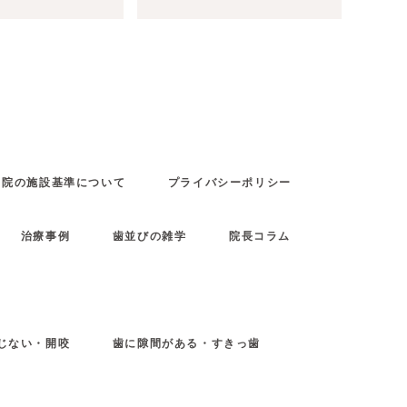
当院の施設基準について
プライバシーポリシー
治療事例
歯並びの雑学
院長コラム
じない・開咬
歯に隙間がある・すきっ歯