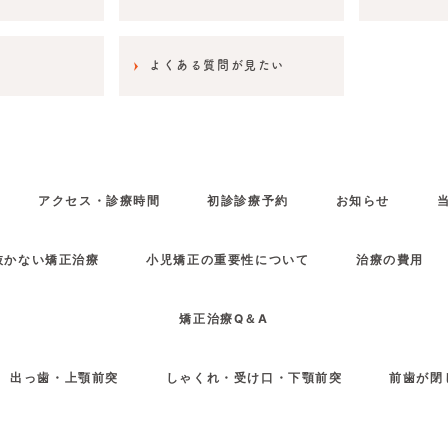
よくある質問が見たい
アクセス・診療時間
初診診療予約
お知らせ
抜かない矯正治療
小児矯正の重要性について
治療の費用
矯正治療Q＆A
出っ歯・上顎前突
しゃくれ・受け口・下顎前突
前歯が閉