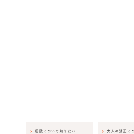
医院について知りたい
大人の矯正に