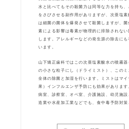
水と比べてもその殺菌力は同等な力を持ち、
をさびさせる副作用がありますが、次亜塩素
は細菌の菌体を爆発させて殺菌しますが、菌
素による影響は毒素が物理的に排除されない
します。アレルギーなどの発生源の除去にも
います。
山下矯正歯科ではこの次亜塩素酸水の噴霧器
の小さな粒子にし（ドライミスト）、このミ
全体の除菌と加湿を行います。ミストはマイ
果）インフルエンザ予防にも効果があります
病室、診察室、オペ室、介護施設、幼児施設
造業や水産加工業などでも、食中毒予防対策