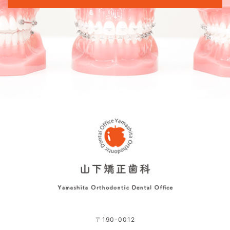
〒190-0012