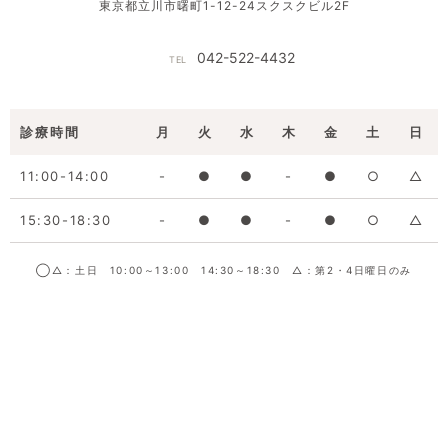
東京都立川市曙町1-12-24スクスクビル2F
042-522-4432
TEL
診療時間
月
火
水
木
金
土
日
11:00-14:00
-
●
●
-
●
○
△
15:30-18:30
-
●
●
-
●
○
△
◯△：土日 10:00～13:00 14:30～18:30 △：第2・4日曜日のみ