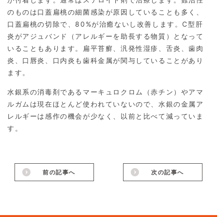
のものは口蓋扁桃の細菌感染が原因していることも多く、
口蓋扁桃の切除で、80%が治癒ないし改善します。C型肝
炎がアジュバンド（アレルギーを助長する物質）となって
いることもあります。扁平苔癬、汎発性湿疹、舌炎、歯肉
炎、口唇炎、口内炎も歯科金属が関与していることがあり
ます。
水銀系の消毒剤であるマーキュロクロム（赤チン）やアマ
ルガムは現在ほとんど使われていないので、水銀の金属ア
レルギーは感作の機会が少なく、以前と比べて減っていま
す。
前の記事へ
次の記事へ