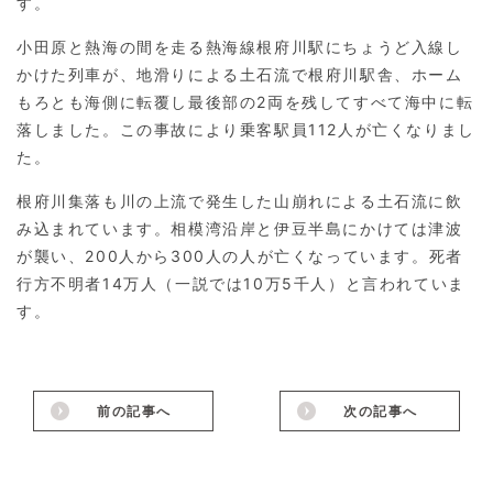
す。
小田原と熱海の間を走る熱海線根府川駅にちょうど入線し
かけた列車が、地滑りによる土石流で根府川駅舎、ホーム
もろとも海側に転覆し最後部の2両を残してすべて海中に転
落しました。この事故により乗客駅員112人が亡くなりまし
た。
根府川集落も川の上流で発生した山崩れによる土石流に飲
み込まれています。相模湾沿岸と伊豆半島にかけては津波
が襲い、200人から300人の人が亡くなっています。死者
行方不明者14万人（一説では10万5千人）と言われていま
す。
前の記事へ
次の記事へ