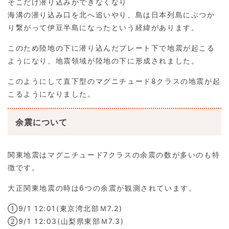
そこだけ潜り込みができなくなり
海溝の潜り込み口を北へ追いやり、島は日本列島にぶつか
り繋がって伊豆半島になったという経緯があります。
このため陸地の下に潜り込んだプレート下で地震が起こる
ようになり、地震領域が陸地の下に形成されました。
このようにして直下型のマグニチュード8クラスの地震が起
こるようになりました。
余震について
関東地震はマグニチュード7クラスの余震の数が多いのも特
徴です。
大正関東地震の時は6つの余震が観測されています。
①9/1 12:01(東京湾北部Ｍ7.2)
②9/1 12:03(山梨県東部Ｍ7.3)