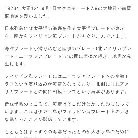
1923年大正12年9月1日マグニチュード7.9の大地震が南関
東地域を襲いました。
日本列島には太平洋の海底を作る太平洋プレートが東か
ら、南からフィリピン海プレートがもぐりこんでいます。
海洋プレートが潜り込むと陸側のプレート(北アメリカプレ
ート・ユーラシアプレート)との間に摩擦が起き、地震が発
生します。
フィリピン海プレートにはユーラシアプレートへの南海ト
ラフという潜り込みが海溝となっており、北側には北アメ
リカプレートとの間に相模トラフという海溝があります。
伊豆半島のところで、海溝はそこだけとがった形になって
います。これは伊豆半島がフィリピン海プレート上の大き
な島だったことが関係しています。
もともとはまっすぐの海溝だったものが大きな島のために