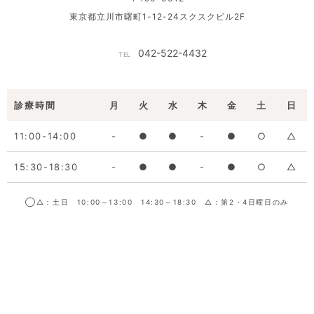
東京都立川市曙町1-12-24スクスクビル2F
042-522-4432
TEL
診療時間
月
火
水
木
金
土
日
11:00-14:00
-
●
●
-
●
○
△
15:30-18:30
-
●
●
-
●
○
△
◯△：土日 10:00～13:00 14:30～18:30 △：第2・4日曜日のみ