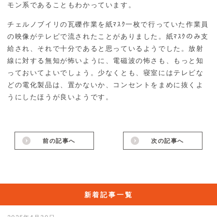
モン系であることもわかっています。
チェルノブイリの瓦礫作業を紙ﾏｽｸ一枚で行っていた作業員
の映像がテレビで流されたことがありました。紙ﾏｽｸのみ支
給され、それで十分であると思っているようでした。放射
線に対する無知が怖いように、電磁波の怖さも、もっと知
っておいてよいでしょう。少なくとも、寝室にはテレビな
どの電化製品は、置かないか、コンセントをまめに抜くよ
うにしたほうが良いようです。
前の記事へ
次の記事へ
新着記事一覧