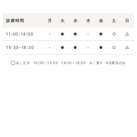
診療時間
月
火
水
木
金
土
日
11:00-14:00
-
●
●
-
●
○
△
15:30-18:30
-
●
●
-
●
○
△
◯△：土日 10:00～13:00 14:30～18:30 △：第2・4日曜日のみ