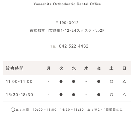
〒190-0012
東京都立川市曙町1-12-24スクスクビル2F
042-522-4432
TEL
診療時間
月
火
水
木
金
土
日
11:00-14:00
-
●
●
-
●
○
△
15:30-18:30
-
●
●
-
●
○
△
◯△：土日 10:00～13:00 14:30～18:30 △：第2・4日曜日のみ