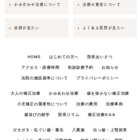
かみ合わせ治療について
治療の費用について
症例が見たい
よくある質問が見たい
HOME
はじめての方へ
院長あいさつ
アクセス・診療時間
初診診療予約
お知らせ
当院の施設基準について
プライバシーポリシー
大人の矯正治療
かみ合わせ治療
歯を抜かない矯正治療
小児矯正の重要性について
治療の費用
治療事例
歯並びの雑学
院長コラム
矯正治療Q＆A
ガタガタ・乱ぐい歯・叢生
八重歯
出っ歯・上顎前突