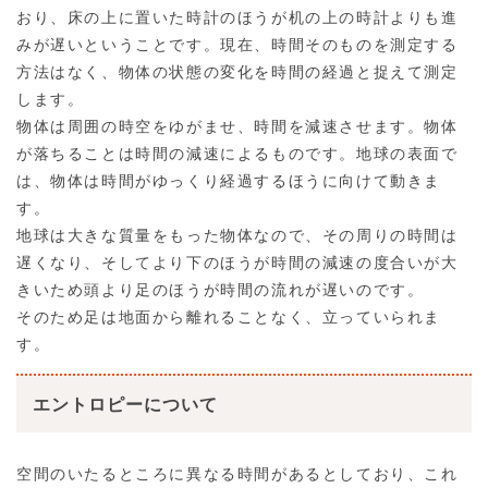
おり、床の上に置いた時計のほうが机の上の時計よりも進
みが遅いということです。現在、時間そのものを測定する
方法はなく、物体の状態の変化を時間の経過と捉えて測定
します。
物体は周囲の時空をゆがませ、時間を減速させます。物体
が落ちることは時間の減速によるものです。地球の表面で
は、物体は時間がゆっくり経過するほうに向けて動きま
す。
地球は大きな質量をもった物体なので、その周りの時間は
遅くなり、そしてより下のほうが時間の減速の度合いが大
きいため頭より足のほうが時間の流れが遅いのです。
そのため足は地面から離れることなく、立っていられま
す。
エントロピーについて
空間のいたるところに異なる時間があるとしており、これ